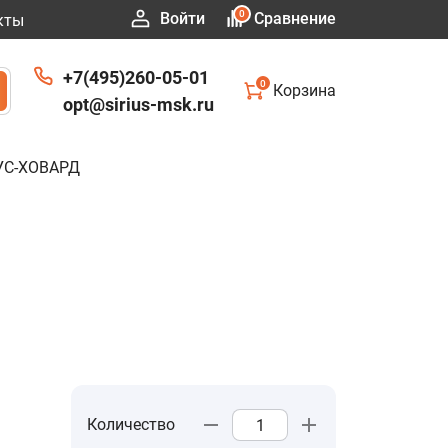
0
Войти
Сравнение
кты
+7(495)260-05-01
0
Корзина
opt@sirius-msk.ru
УС-ХОВАРД
Количество