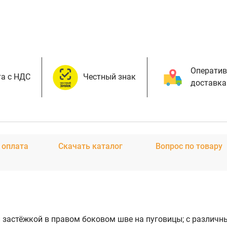
Оператив
а с НДС
Честный знак
доставка
 оплата
Скачать каталог
Вопрос по товару
 застёжкой в правом боковом шве на пуговицы; с различ