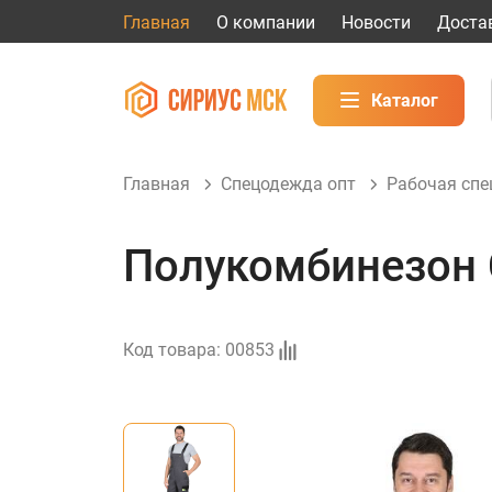
Главная
О компании
Новости
Доста
Каталог
Главная
Спецодежда опт
Рабочая сп
Полукомбинезон
Код товара:
00853