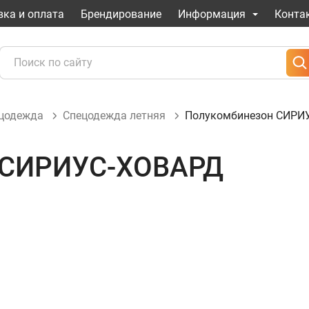
вка и оплата
Брендирование
Информация
Конта
ецодежда
Спецодежда летняя
Полукомбинезон СИРИ
 СИРИУС-ХОВАРД