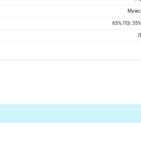
Мужс
65% ПЭ, 35
Л