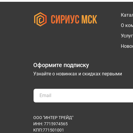
Ката
О ко
Услу
Новос
Оформите подписку
Узнайте о новинках и скидках первыми
ООО "ИНТЕР ТРЕЙД"
ИНН: 7715974565
КПП:771501001