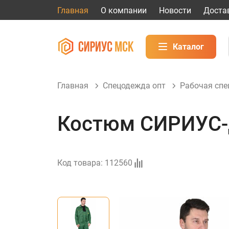
Главная
О компании
Новости
Доста
Каталог
Главная
Спецодежда опт
Рабочая сп
Костюм СИРИУС-Д
Код товара:
112560