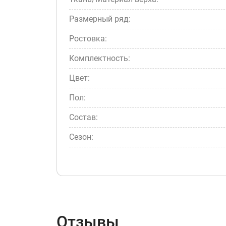
Размерный ряд:
Ростовка:
Комплектность:
Цвет:
Пол:
Состав:
Сезон:
Отзывы