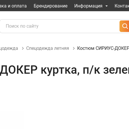
вка и оплата
Брендирование
Информация
Конта
ецодежда
Спецодежда летняя
Костюм СИРИУС-ДОКЕР 
ОКЕР куртка, п/к зел