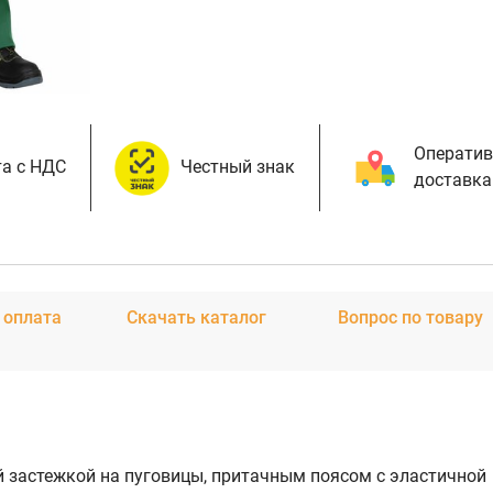
Оператив
а с НДС
Честный знак
доставка
 оплата
Скачать каталог
Вопрос по товару
й застежкой на пуговицы, притачным поясом с эластичной