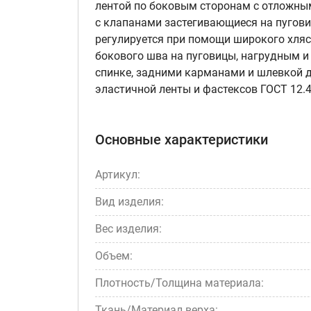
лентой по боковым сторонам с отложн
с клапанами застегивающиеся на пугов
регулируется при помощи широкого хляс
бокового шва на пуговицы, нагрудным 
спинке, задними карманами и шлевкой д
эластичной ленты и фастексов ГОСТ 12.4
Основные характеристики
Артикул:
Вид изделия:
Вес изделия:
Объем:
Плотность/Толщина материала:
Ткань/Материал верха: