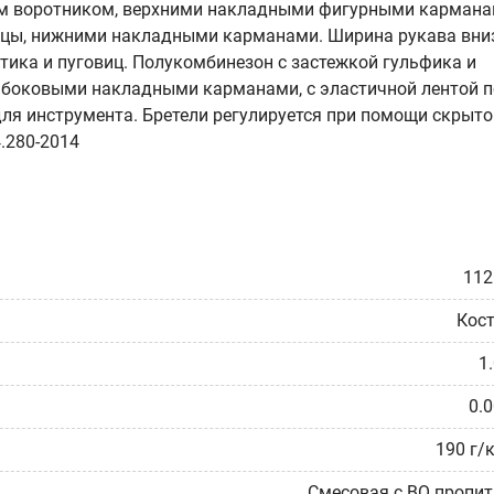
ым воротником, верхними накладными фигурными карман
ицы, нижними накладными карманами. Ширина рукава вни
тика и пуговиц. Полукомбинезон с застежкой гульфика и
и боковыми накладными карманами, с эластичной лентой п
ля инструмента. Бретели регулируется при помощи скрыто
.280-2014
112
Кос
1
0.
190 г/
Смесовая с ВО пропи