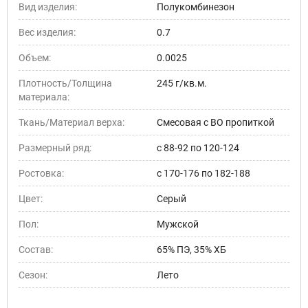
Вид изделия:
Полукомбинезон
Вес изделия:
0.7
Объем:
0.0025
Плотность/Толщина
245 г/кв.м.
материала:
Ткань/Материал верха:
Смесовая с ВО пропиткой
Размерный ряд:
с 88-92 по 120-124
Ростовка:
с 170-176 по 182-188
Цвет:
Серый
Пол:
Мужской
Состав:
65% ПЭ, 35% ХБ
Сезон:
Лето