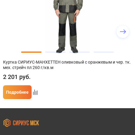
Куртка СИРИУС-МАНХЕТТЕН оливковый с оранжевым и чер. тк.
мех. стрейч пл 260 г/кв.м
2 201
руб.
Подробнее