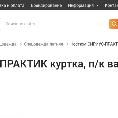
вка и оплата
Брендирование
Информация
Конта
ецодежда
Спецодежда летняя
Костюм СИРИУС-ПРАКТИК
РАКТИК куртка, п/к в