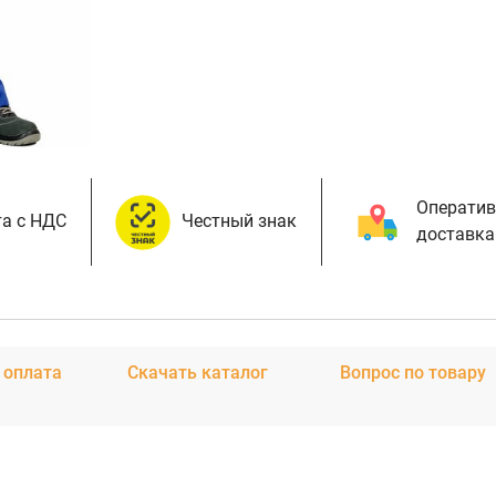
Оператив
а с НДС
Честный знак
доставка
 оплата
Скачать каталог
Вопрос по товару