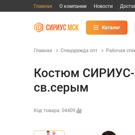
Главная
О компании
Новости
Доста
Каталог
Главная
Спецодежда опт
Рабочая сп
Костюм СИРИУС-П
св.серым
Код товара:
04409