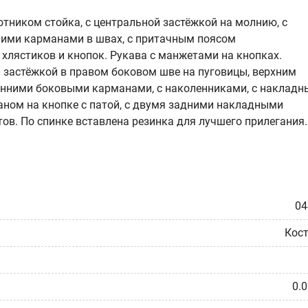
ротником стойка, с центральной застёжкой на молнию, с
ними карманами в швах, с притачным поясом
лястиков и кнопок. Рукава с манжетами на кнопках.
 застёжкой в правом боковом шве на пуговицы, верхним
нними боковыми карманами, с наколенниками, с наклад
аном на кнопке с патой, с двумя задними накладными
в. По спинке вставлена резинка для лучшего прилегания.
04
Кос
0.