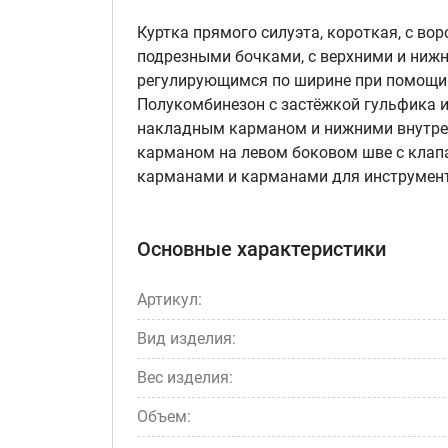
Куртка прямого силуэта, короткая, с во
подрезными бочками, с верхними и ниж
регулирующимся по ширине при помощи х
Полукомбинезон с застёжкой гульфика и
накладным карманом и нижними внутре
карманом на левом боковом шве с клап
карманами и карманами для инструменто
Основные характеристики
Артикул:
Вид изделия:
Вес изделия:
Объем: