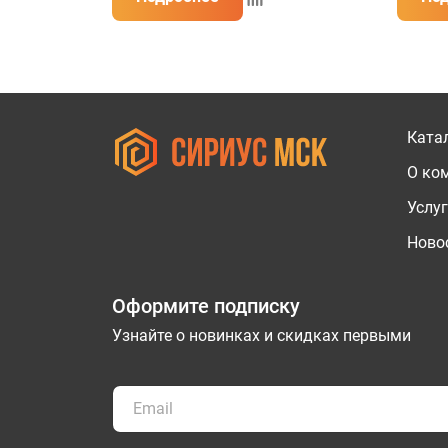
Ката
О ко
Услу
Новос
Оформите подписку
Узнайте о новинках и скидках первыми