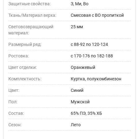
Защитные свойства:
З, Ми, Во
Ткань/Материал верха:
Смесовая с ВО пропиткой
Световозвращающий
25 мм
материал:
Размерный ряд:
с 88-92 по 120-124
Ростовка:
с 170-176 по 182-188
Цвет отделки:
Оранжевый
Комплектность:
Куртка, полукомбинезон
Цвет:
Синий
Пол:
Мужской
Состав:
65% ПЭ, 35% ХБ
Сезон:
Лето