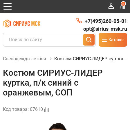
0
+7(495)260-05-01
opt@sirius-msk.ru
Каталог
Спецодежда летняя
Костюм СИРИУС-ЛИДЕР куртка, п/к синий с оранжевым, СОП
Костюм СИРИУС-ЛИДЕР
куртка, п/к синий с
оранжевым, СОП
Код товара:
07610