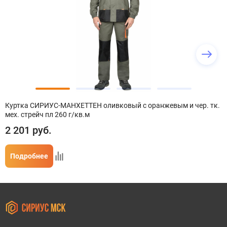
Куртка СИРИУС-МАНХЕТТЕН оливковый с оранжевым и чер. тк.
мех. стрейч пл 260 г/кв.м
2 201
руб.
Подробнее