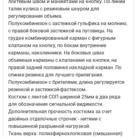
локтевым швом и манжетами на кнопку. По линии
талии кулиса с резиновым шнуром для
регулирования объема.
Полукомбинезон с застежкой гульфика на молнию,
с правой боковой застежкой на пуговицы. На
грудке комбинированный карман с фигурным
клапаном на кнопку, по бокам внутренние
карманы, наколенники. На боковых швах
объемные карманы с клапанами на кнопки, на
правой задней половинке накладной карман. По
спинке резинка для лучшего прилегания.
Полукомбинезон с бретелями, длина регулируется
резинкой и застежкой-фастексом.
Костюм с лентой СОП шириной 25мм в два ряда
для обозначения сигнальной видимости.
Дополнительная прочность костюма за счет
двойных отделочных строчек - нитями с
повышенной разрывной нагрузкой.
Ткань верха: полиэфирнохлопковая (смешанная)