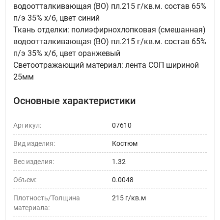
водоотталкивающая (ВО) пл.215 г/кв.м. состав 65%
п/э 35% х/б, цвет синий
Ткань отделки: полиэфирнохлопковая (смешанная)
водоотталкивающая (ВО) пл.215 г/кв.м. состав 65%
п/э 35% х/б, цвет оранжевый
Светоотражающий материал: лента СОП шириной
25мм
Основные характеристики
Артикул:
07610
Вид изделия:
Костюм
Вес изделия:
1.32
Объем:
0.0048
Плотность/Толщина
215 г/кв.м
материала: