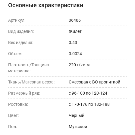
Основные характеристики
Артикул:
06406
Вид изделия:
Жилет
Вес изделия:
0.43
Объем:
0.0024
Плотность/Толщина
220 г/кв.м
материала:
Ткань/Материал верха:
Смесовая с ВО пропиткой
Размерный ряд:
с 96-100 по 120-124
Ростовка:
с 170-176 по 182-188
Цвет:
Черный
Пол:
Мужской