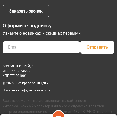
Заказать звонок
Оформите подписку
Узнайте о новинках и скидках первыми
Отправить
ООО "ИНТЕР ТРЕЙД"
ИНН: 7715974565
КПП:771501001
@ 2025 / Все права защищены
Политика конфиденциальности
Вся информация, представленная на сайте, носят
информационный характер и ни в коем случае не является
офертой определннной положениями ст. 437 ГК РФ. Отправляя
сведения через любую желектронную форму на этом сайте, вы