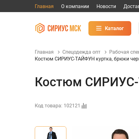
Главная
О компании
Новости
Доста
Каталог
Главная
Спецодежда опт
Рабочая сп
Костюм СИРИУС-ТАЙФУН куртка, брюки че
Костюм СИРИУС-
Код товара:
102121