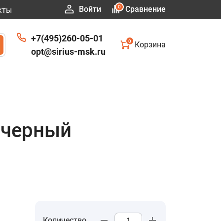
0
Войти
Сравнение
кты
+7(495)260-05-01
0
Корзина
opt@sirius-msk.ru
 черный
Количество