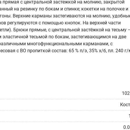
ка прямая с центральной застежкой на молнию, закрытой
анный на резинку по бокам и спинке; кокетки на полочке и
погоны. Верхние карманы застегиваются на молнию, удобны
ов регулируются с помощью кнопок. На верхней части
етли). Брюки прямые, с центральной застёжкой на тесьму 
 эластичной тесьмой по бокам, застегивающимся на две
 различными многофункциональными карманами, с
совая с ВО пропиткой состав: 65 % п/э, 35% х/б, пл. 240 г/
102
Кос
0.