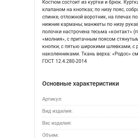
Костюм состоит из куртки и брюк. Курт
клапаном на кнопках; по низу пояс, собр
спинке, отложной воротник, на плечах 
нижние карманы; манжеты по низу рукав
полочки настрочена тесьма «контакт» (п
«молния», с притачным поясом стянутым
кнопки, с пятью широкими шлевками, с
наколенниками. Ткань верха: «Родос» сме
ГОСТ 12.4.280-2014
Основные характеристики
Артикул:
Вид изделия:
Вес изделия:
Объем: