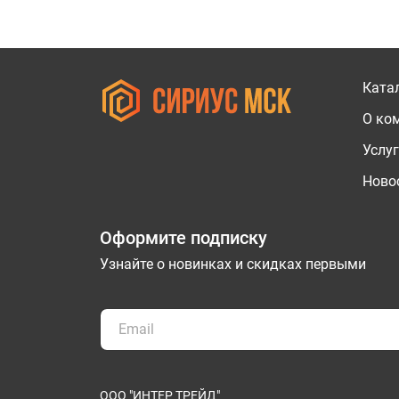
Ката
О ко
Услу
Новос
Оформите подписку
Узнайте о новинках и скидках первыми
ООО "ИНТЕР ТРЕЙД"