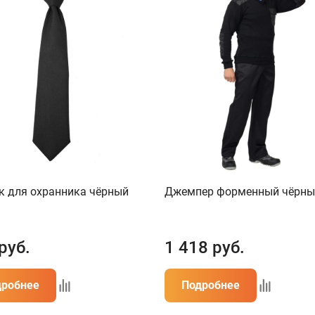
к для охранника чёрный
Джемпер форменный чёрны
руб.
1 418
руб.
дробнее
Подробнее