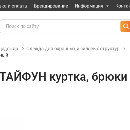
вка и оплата
Брендирование
Информация
Конта
ецодежда
Одежда для охранных и силовых структур
рный
ТАЙФУН куртка, брюки