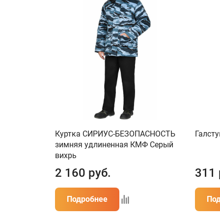
Куртка СИРИУС-БЕЗОПАСНОСТЬ
Галсту
зимняя удлиненная КМФ Серый
вихрь
2 160
руб.
311
Подробнее
По