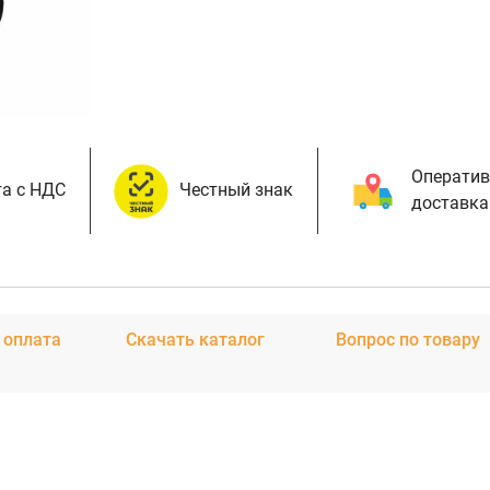
Оператив
а с НДС
Честный знак
доставка
 оплата
Скачать каталог
Вопрос по товару