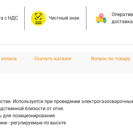
Оператив
а с НДС
Честный знак
доставка
 оплата
Скачать каталог
Вопрос по товару
стве. Используется при проведении электрогазосварочных
дственной близости от огня.
зь для позиционирования
пине - регулируемые по высоте