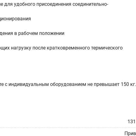
не для удобного присоединения соединительно-
иционирования
ждения в рабочем положении
ющих нагрузку после кратковременного термического
те с индивидуальным оборудованием не превышает 150 кг
131
Прив