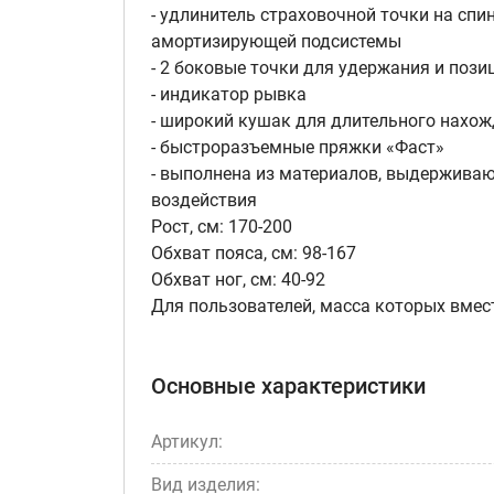
- удлинитель страховочной точки на спи
амортизирующей подсистемы
- 2 боковые точки для удержания и поз
- индикатор рывка
- широкий кушак для длительного нахо
- быстроразъемные пряжки «Фаст»
- выполнена из материалов, выдержива
воздействия
Рост, см: 170-200
Обхват пояса, см: 98-167
Обхват ног, см: 40-92
Для пользователей, масса которых вмес
Основные характеристики
Артикул:
Вид изделия: