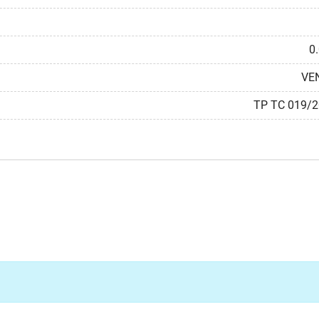
0
VE
ТР ТС 019/