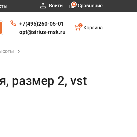
0
Войти
Сравнение
кты
+7(495)260-05-01
0
Корзина
opt@sirius-msk.ru
высоты
 размер 2, vst