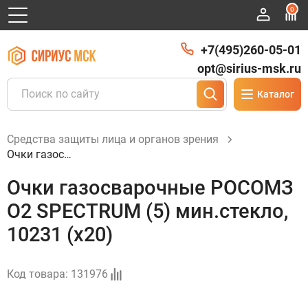
0
+7(495)260-05-01
opt@sirius-msk.ru
Каталог
Средства защиты лица и органов зрения
Очки газосварочные РОСОМЗ О2 SPECTRUM (5) мин.стекло, 10231 (х20)
Очки газосварочные РОСОМЗ
О2 SPECTRUM (5) мин.стекло,
10231 (х20)
Код товара:
131976