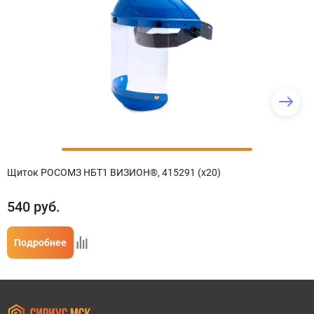
Щиток РОСОМЗ НБТ1 ВИЗИОН®, 415291 (х20)
540
руб.
Подробнее