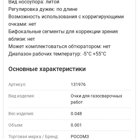
Вид носоупора: литой
Регулировка дужек: по длине
Возможность использования с корригирующими
очками: нет
Бифокальные сегменты для коррекции зрения
вблизи: нет
Может комплектоваться обтюратором: нет
Диапазон рабочих температур: -5°C +55°C
Основные характеристики
Артикул:
131976
Вид изделия:
Очки для газосварочных
работ
Вес изделия:
0.048
Объем:
0.001
Торговая марка / Бренд:
РОСОМЗ