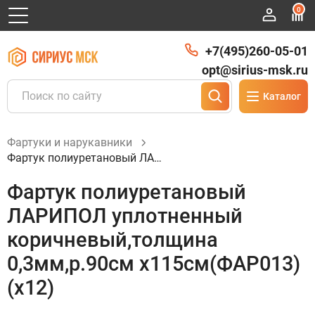
0
+7(495)260-05-01
opt@sirius-msk.ru
Каталог
Фартуки и нарукавники
Фартук полиуретановый ЛАРИПОЛ уплотненный коричневый,толщина 0,3мм,р.90см х115см(ФАР013)(х12)
Фартук полиуретановый
ЛАРИПОЛ уплотненный
коричневый,толщина
0,3мм,р.90см х115см(ФАР013)
(х12)