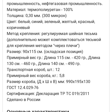
промышленность, нефтегазовая промышленность.
Материал: термополиуретан - 100%
Толщина: 0,30 мм. (300 микрон)
Цвет: белый, синий, зеленый, желтый, красный,
коричневый
Метод крепления: регулируемая шейная тесьма
(дополнительно может комплектоваться тесьмой
для крепления методом "через плечи")
Размер: 90х115 см. (складская позиция)
Примерный вес гр.: Длина 115 см. - 420 гр., Длина
130 см. - 460 гр., Длина 140 см. - 490 гр.
Транспортная короб, шт.: 12
Примерный вес короба, кг.: 5,8
Размер короба, (Д х Ш х В) мм: 990х195х130
ГОСТ 12.4.029-76
Сертификация: Декларация ТР ТС 019/2011
Сделано в России
Основные характеристики