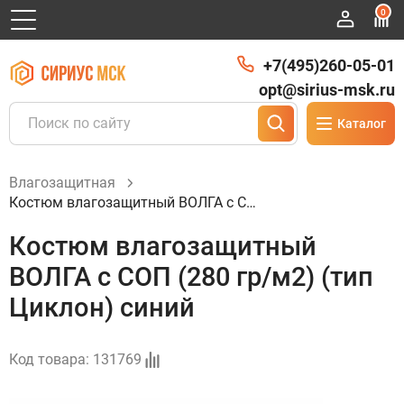
0
+7(495)260-05-01
opt@sirius-msk.ru
Каталог
Влагозащитная
Костюм влагозащитный ВОЛГА с СОП (280 гр/м2) (тип Циклон) синий
Костюм влагозащитный
ВОЛГА с СОП (280 гр/м2) (тип
Циклон) синий
Код товара:
131769