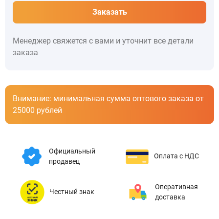
Заказать
Менеджер свяжется с вами и уточнит все детали
заказа
Внимание: минимальная сумма оптового заказа от
25000 рублей
Официальный
Оплата с НДС
продавец
Оперативная
Честный знак
доставка