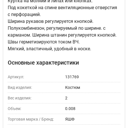
Куртка на молнии и липах или кнопках.
Под кокеткой на спине вентиляционные отверстия
с перфорацией.
Ширина рукавов регулируется кнопкой.
Полукомбинезон, регулируемый по ширине. с
карманом. Ширина штанин регулируется кнопкой.
Швы герметизируются током ВЧ.
Мягкий, эластичный, удобный в носке.
Основные характеристики
Артикул:
131769
Вид изделия:
Костюм
Вес изделия:
2
Объем:
0.008
Торговая марка / Бренд:
ЯШФ