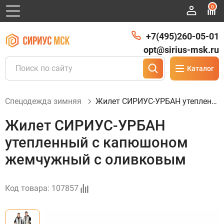
0
+7(495)260-05-01
opt@sirius-msk.ru
Каталог
Спецодежда зимняя
Жилет СИРИУС-УРБАН утепленный с капюшоном жемчужный с оливковым
Жилет СИРИУС-УРБАН
утепленный с капюшоном
жемчужный с оливковым
Код товара:
107857