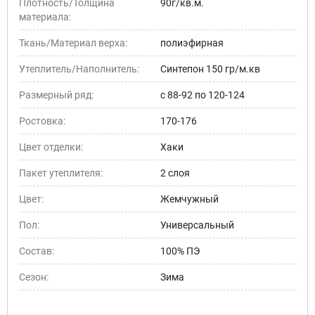
Плотность/Толщина
90г/кв.м.
материала:
Ткань/Материал верха:
полиэфирная
Утеплитель/Наполнитель:
Синтепон 150 гр/м.кв
Размерный ряд:
с 88-92 по 120-124
Ростовка:
170-176
Цвет отделки:
Хаки
Пакет утеплителя:
2 слоя
Цвет:
Жемчужный
Пол:
Универсальный
Состав:
100% ПЭ
Сезон:
Зима