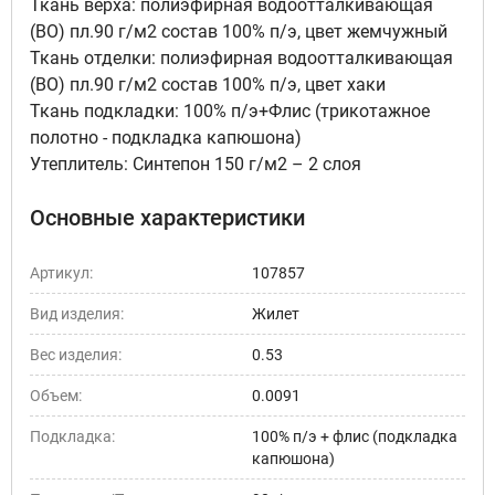
Ткань верха: полиэфирная водоотталкивающая
(ВО) пл.90 г/м2 состав 100% п/э, цвет жемчужный
Ткань отделки: полиэфирная водоотталкивающая
(ВО) пл.90 г/м2 состав 100% п/э, цвет хаки
Ткань подкладки: 100% п/э+Флис (трикотажное
полотно - подкладка капюшона)
Утеплитель: Синтепон 150 г/м2 – 2 слоя
Основные характеристики
Артикул:
107857
Вид изделия:
Жилет
Вес изделия:
0.53
Объем:
0.0091
Подкладка:
100% п/э + флис (подкладка
капюшона)