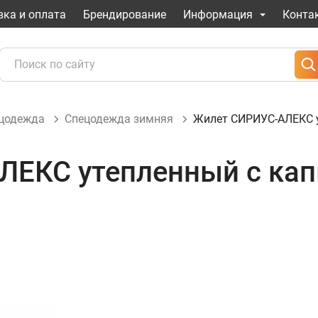
вка и оплата
Брендирование
Информация
Конта
ецодежда
Спецодежда зимняя
Жилет СИРИУС-АЛЕКС у
ЛЕКС утепленный с ка