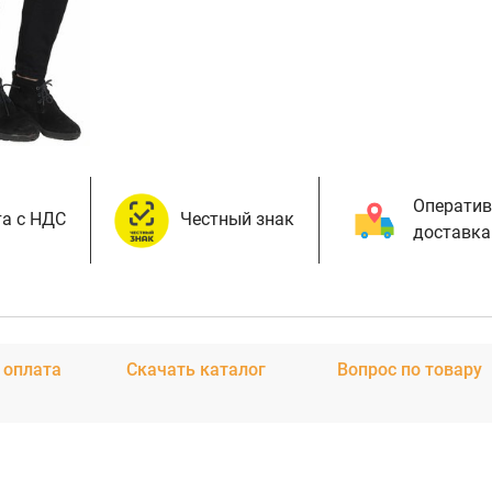
Оператив
а с НДС
Честный знак
доставка
 оплата
Скачать каталог
Вопрос по товару