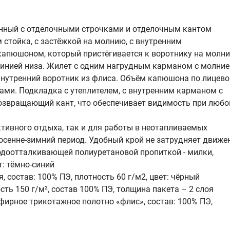
тонный с отделочными строчками и отделочным кантом
 стойка, с застёжкой на молнию, с внутренним
апюшоном, который пристёгивается к воротнику на молни
линией низа. Жилет с одним нагрудным карманом с молние
нутренний воротник из флиса. Объём капюшона по лицев
ами. Подкладка с утеплителем, с внутренним карманом с
возвращающий кант, что обеспечивает видимость при люб
тивного отдыха, так и для работы в неотапливаемых
осенне-зимний период. Удобный крой не затрудняет движе
одоотталкивающей полиуретановой пропиткой - милки,
т: тёмно-синий
 состав: 100% ПЭ, плотность 60 г/м2, цвет: чёрный
сть 150 г/м², состав 100% ПЭ, толщина пакета – 2 слоя
фирное трикотажное полотно «флис», состав: 100% ПЭ,