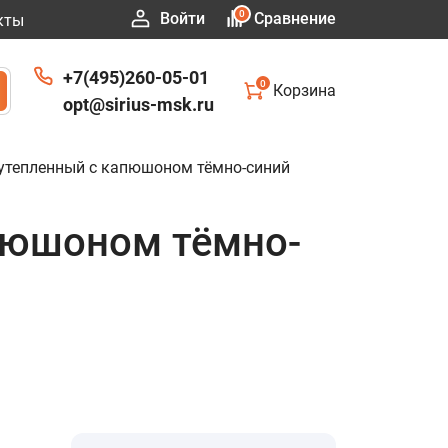
0
Войти
Сравнение
кты
+7(495)260-05-01
0
Корзина
opt@sirius-msk.ru
тепленный с капюшоном тёмно-синий
пюшоном тёмно-