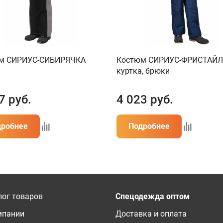
м СИРИУС-СИБИРЯЧКА
Костюм СИРИУС-ФРИСТАЙЛ
куртка, брюки
7
руб.
4 023
руб.
дробнее
Подробнее
лог товаров
Спецодежда оптом
мпании
Доставка и оплата