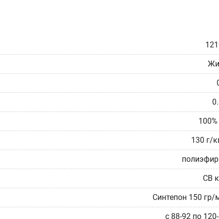
121
Жи
0
100%
130 г/к
полиэфир
СВ 
Синтепон 150 гр/
с 88-92 по 120