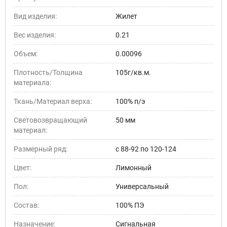
Вид изделия:
Жилет
Вес изделия:
0.21
Объем:
0.00096
Плотность/Толщина
105г/кв.м.
материала:
Ткань/Материал верха:
100% п/э
Световозвращающий
50 мм
материал:
Размерный ряд:
с 88-92 по 120-124
Цвет:
Лимонный
Пол:
Универсальный
Состав:
100% ПЭ
Назначение:
Сигнальная