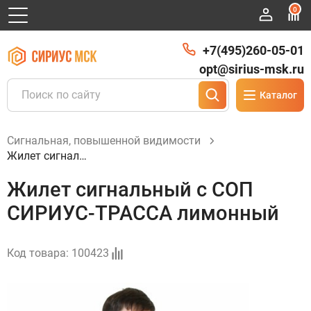
0
+7(495)260-05-01
opt@sirius-msk.ru
Каталог
Сигнальная, повышенной видимости
Жилет сигнальный с СОП СИРИУС-ТРАССА лимонный
Жилет сигнальный с СОП
СИРИУС-ТРАССА лимонный
Код товара:
100423