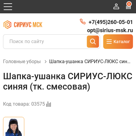
0
+7(495)260-05-01
opt@sirius-msk.ru
Каталог
Головные уборы
Шапка-ушанка СИРИУС-ЛЮКС синяя (тк. смесовая)
Шапка-ушанка СИРИУС-ЛЮКС
синяя (тк. смесовая)
Код товара:
03575