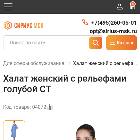
0
+7(495)260-05-01
opt@sirius-msk.ru
Каталог
Для сферы обслуживания
Халат женский с рельефами голубой СТ
Халат женский с рельефами
голубой СТ
Код товара:
04072