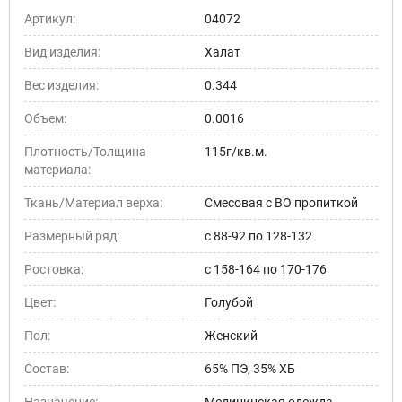
Артикул:
04072
Вид изделия:
Халат
Вес изделия:
0.344
Объем:
0.0016
Плотность/Толщина
115г/кв.м.
материала:
Ткань/Материал верха:
Смесовая с ВО пропиткой
Размерный ряд:
с 88-92 по 128-132
Ростовка:
с 158-164 по 170-176
Цвет:
Голубой
Пол:
Женский
Состав:
65% ПЭ, 35% ХБ
Назначение:
Медицинская одежда