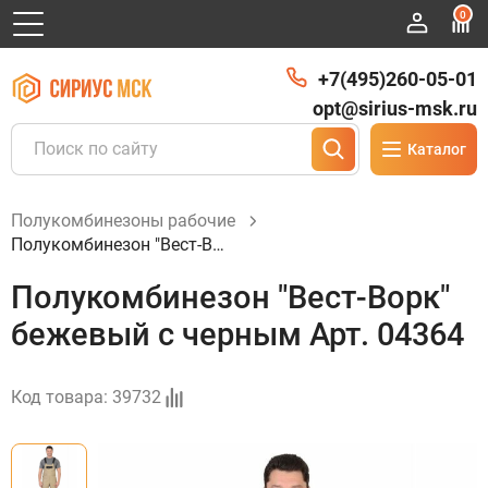
0
+7(495)260-05-01
opt@sirius-msk.ru
Каталог
Полукомбинезоны рабочие
Полукомбинезон "Вест-Ворк" бежевый с черным Арт. 04364
Полукомбинезон "Вест-Ворк"
бежевый с черным Арт. 04364
Код товара:
39732