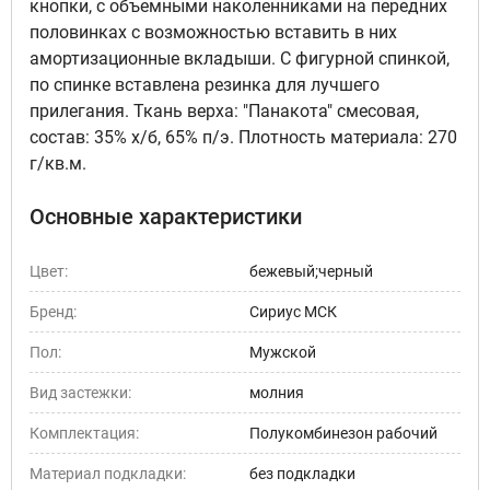
кнопки, с объемными наколенниками на передних
половинках с возможностью вставить в них
амортизационные вкладыши. С фигурной спинкой,
по спинке вставлена резинка для лучшего
прилегания. Ткань верха: "Панакота" смесовая,
состав: 35% х/б, 65% п/э. Плотность материала: 270
г/кв.м.
Основные характеристики
Цвет:
бежевый;черный
Бренд:
Сириус МСК
Пол:
Мужской
Вид застежки:
молния
Комплектация:
Полукомбинезон рабочий
Материал подкладки:
без подкладки