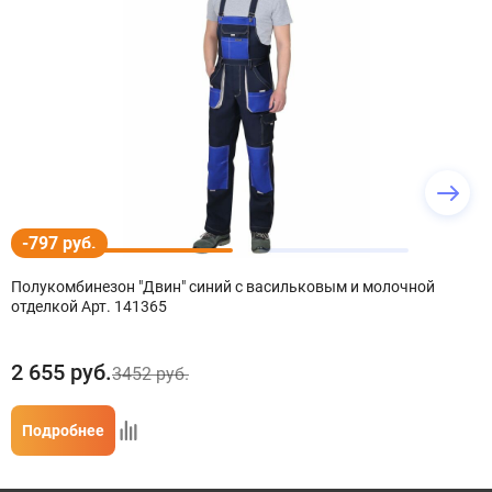
-797 руб.
Полукомбинезон "Двин" синий с васильковым и молочной
отделкой Арт. 141365
2 655
руб.
3452 руб.
Подробнее