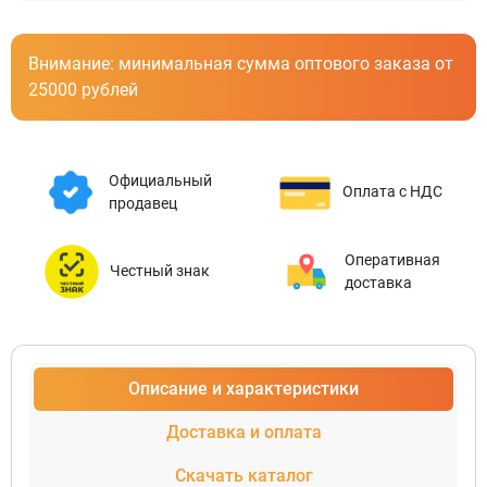
Внимание: минимальная сумма оптового заказа от
25000 рублей
Официальный
Оплата с НДС
продавец
Оперативная
Честный знак
доставка
Описание и характеристики
Доставка и оплата
Скачать каталог