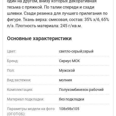
один на другом, внизу которых декоративная
тесьма с пряжкой. По талии спереди и сзади
шлевки. Сзади резинка для лучшего прилегания по
фигуре. Ткань верха: смесовая, состав: 35% х/б, 65%
п/э. Плотность материала: 245 г/кв.м.
Основные характеристики
Цвет:
светло-серый;серый
Бренд:
Сириус МСК
Пол:
Мужской
Вид застежки:
молния
Комплектация:
Полукомбинезон рабочий
Материал подкладки:
без подкладки
Параметры модели на фото
108х98х105
(ОГ-ОТ-ОБ):