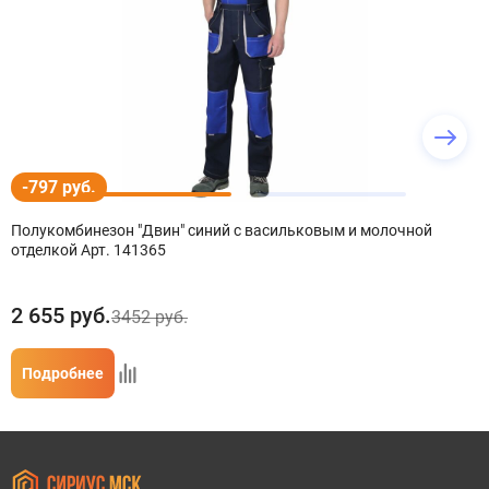
-797 руб.
Полукомбинезон "Двин" синий с васильковым и молочной
отделкой Арт. 141365
2 655
руб.
3452 руб.
Подробнее