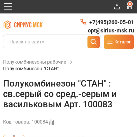
0
+7(495)260-05-01
opt@sirius-msk.ru
Каталог
Полукомбинезоны рабочие
Полукомбинезон "СТАН" : св.серый со сред.-серым и васильковым Арт. 100083
Полукомбинезон "СТАН" :
св.серый со сред.-серым и
васильковым Арт. 100083
Код товара:
100084