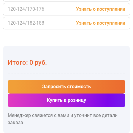
120-124/170-176
Узнать о поступлении
120-124/182-188
Узнать о поступлении
Итого:
0
руб.
Запросить стоимость
Купить в розницу
Менеджер свяжется с вами и уточнит все детали
заказа