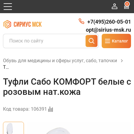
0
+7(495)260-05-01
opt@sirius-msk.ru
Каталог
Обувь для медицины и сферы услуг, сабо, тапочки
Туфли Сабо КОМФОРТ белые с розовым нат.кожа
Туфли Сабо КОМФОРТ белые с
розовым нат.кожа
Код товара:
106391