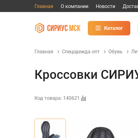
Главная
О компании
Новости
Доста
Каталог
Главная
Спецодежда опт
Обувь
Ле
Кроссовки СИРИУ
Код товара:
140621