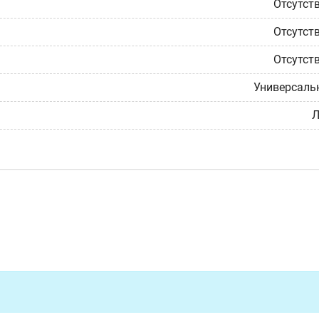
Отсутст
Отсутст
Отсутст
Универсаль
Л