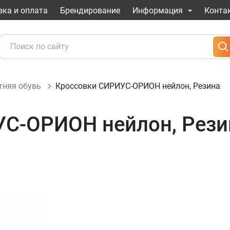
вка и оплата
Брендирование
Информация
Конта
тняя обувь
Кроссовки СИРИУС-ОРИОН нейлон, Резина
С-ОРИОН нейлон, Рези