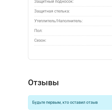
Защитный подносок:
Защитная стелька:
Утеплитель/Наполнитель:
Пол:
Сезон:
Отзывы
Будьте первым, кто оставил отзыв