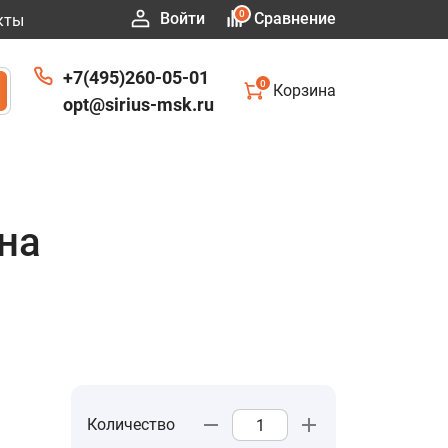
0
Войти
Сравнение
кты
+7(495)260-05-01
0
Корзина
opt@sirius-msk.ru
на
Количество