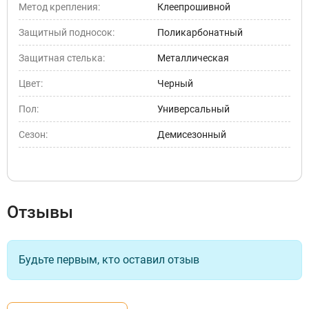
Метод крепления:
Клеепрошивной
Защитный подносок:
Поликарбонатный
Защитная стелька:
Металлическая
Цвет:
Черный
Пол:
Универсальный
Сезон:
Демисезонный
Отзывы
Будьте первым, кто оставил отзыв