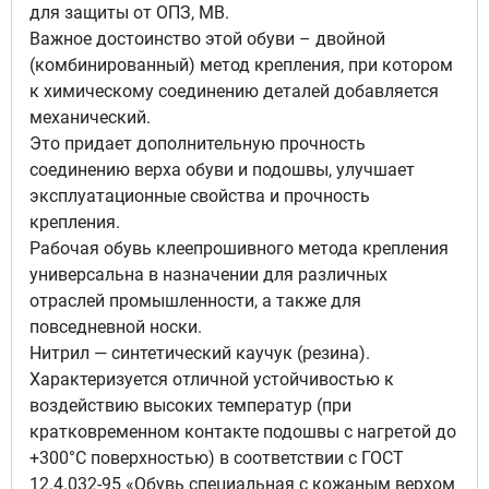
для защиты от ОПЗ, МВ.
Важное достоинство этой обуви – двойной
(комбинированный) метод крепления, при котором
к химическому соединению деталей добавляется
механический.
Это придает дополнительную прочность
соединению верха обуви и подошвы, улучшает
эксплуатационные свойства и прочность
крепления.
Рабочая обувь клеепрошивного метода крепления
универсальна в назначении для различных
отраслей промышленности, а также для
повседневной носки.
Нитрил — синтетический каучук (резина).
Характеризуется отличной устойчивостью к
воздействию высоких температур (при
кратковременном контакте подошвы с нагретой до
+300°С поверхностью) в соответствии с ГОСТ
12.4.032-95 «Обувь специальная с кожаным верхом