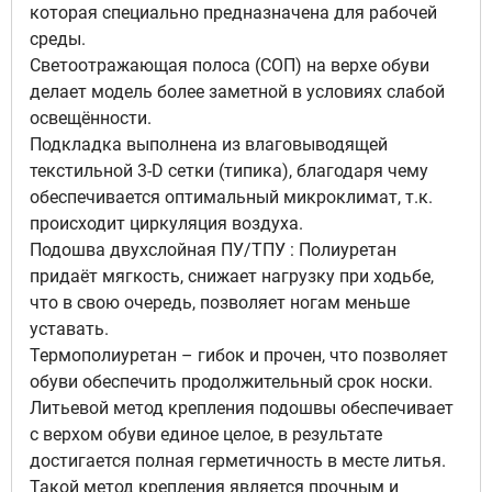
которая специально предназначена для рабочей
среды.
Светоотражающая полоса (СОП) на верхе обуви
делает модель более заметной в условиях слабой
освещённости.
Подкладка выполнена из влаговыводящей
текстильной 3-D сетки (типика), благодаря чему
обеспечивается оптимальный микроклимат, т.к.
происходит циркуляция воздуха.
Подошва двухслойная ПУ/ТПУ : Полиуретан
придаёт мягкость, снижает нагрузку при ходьбе,
что в свою очередь, позволяет ногам меньше
уставать.
Термополиуретан – гибок и прочен, что позволяет
обуви обеспечить продолжительный срок носки.
Литьевой метод крепления подошвы обеспечивает
с верхом обуви единое целое, в результате
достигается полная герметичность в месте литья.
Такой метод крепления является прочным и