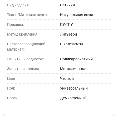
Вид изделия:
Ботинки
Ткань/Материал верха:
Натуральная кожа
Подошва:
ПУ-ТПУ
Метод крепления:
Литьевой
Световозвращающий
СВ элементы
материал:
Защитный подносок:
Поликарбонатный
Защитная стелька:
Металлическая
Цвет:
Черный
Пол:
Универсальный
Сезон:
Демисезонный