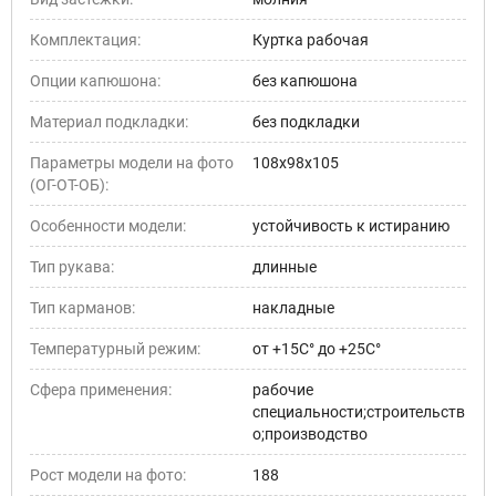
Комплектация:
Куртка рабочая
Опции капюшона:
без капюшона
Материал подкладки:
без подкладки
Параметры модели на фото
108х98х105
(ОГ-ОТ-ОБ):
Особенности модели:
устойчивость к истиранию
Тип рукава:
длинные
Тип карманов:
накладные
Температурный режим:
от +15С° до +25С°
Сфера применения:
рабочие
специальности;строительств
о;производство
Рост модели на фото:
188