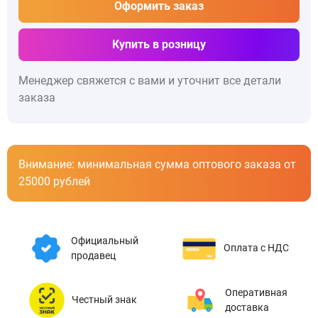
Оформить заказ
Купить в розницу
Менеджер свяжется с вами и уточнит все детали
заказа
Внимание: минимальная сумма оптового заказа от
25000 рублей
Официальный
Оплата с НДС
продавец
Оперативная
Честный знак
доставка