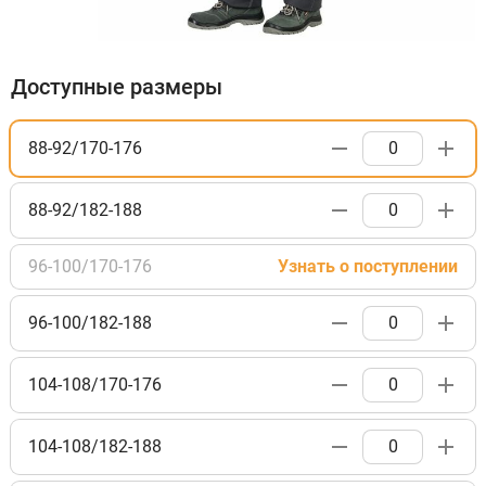
Доступные размеры
88-92/170-176
88-92/182-188
96-100/170-176
Узнать о поступлении
96-100/182-188
104-108/170-176
104-108/182-188