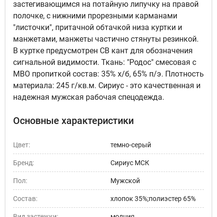
застегивающимся на потайную липучку на правой
полочке, с нижними прорезными карманами
"листочки", притачной обтачкой низа куртки и
манжетами, манжеты частично стянуты резинкой.
В куртке предусмотрен СВ кант для обозначения
сигнальной видимости. Ткань: "Родос" смесовая с
МВО пропиткой состав: 35% х/б, 65% п/э. Плотность
материала: 245 г/кв.м. Сириус - это качественная и
надежная мужская рабочая спецодежда.
Основные характеристики
Цвет:
темно-серый
Бренд:
Сириус МСК
Пол:
Мужской
Состав:
хлопок 35%;полиэстер 65%
Вид застежки:
молния