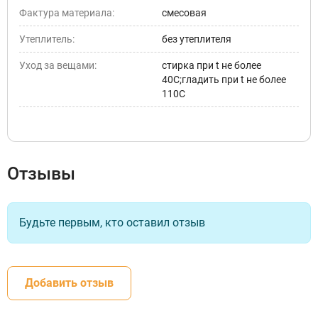
Фактура материала:
смесовая
Утеплитель:
без утеплителя
Уход за вещами:
стирка при t не более
40С;гладить при t не более
110С
Отзывы
Будьте первым, кто оставил отзыв
Добавить отзыв