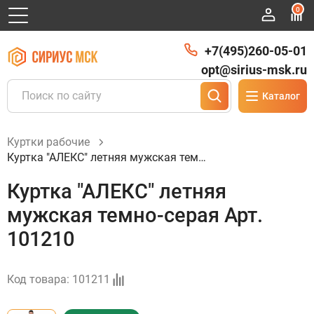
0
+7(495)260-05-01
opt@sirius-msk.ru
Каталог
Куртки рабочие
Куртка "АЛЕКС" летняя мужская темно-серая Арт. 101210
Куртка "АЛЕКС" летняя
мужская темно-серая Арт.
101210
Код товара:
101211