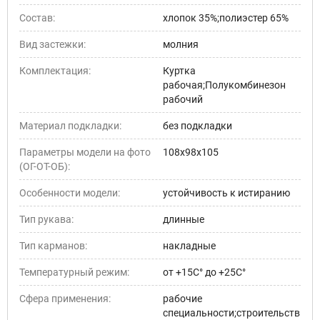
Состав:
хлопок 35%;полиэстер 65%
Вид застежки:
молния
Комплектация:
Куртка
рабочая;Полукомбинезон
рабочий
Материал подкладки:
без подкладки
Параметры модели на фото
108х98х105
(ОГ-ОТ-ОБ):
Особенности модели:
устойчивость к истиранию
Тип рукава:
длинные
Тип карманов:
накладные
Температурный режим:
от +15С° до +25С°
Сфера применения:
рабочие
специальности;строительств