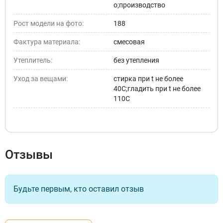
о;производство
Рост модели на фото:
188
Фактура материала:
смесовая
Утеплитель:
без утепления
Уход за вещами:
стирка при t не более
40С;гладить при t не более
110С
Отзывы
Будьте первым, кто оставил отзыв