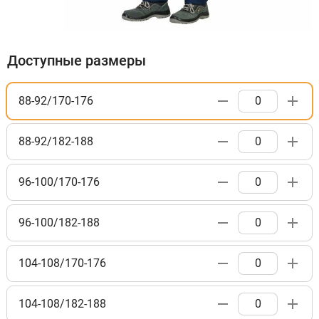
Доступные размеры
88-92/170-176
88-92/182-188
96-100/170-176
96-100/182-188
104-108/170-176
104-108/182-188