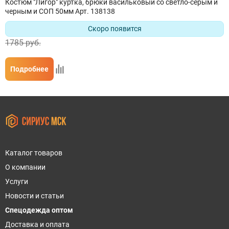
Костюм "Лигор" куртка, брюки васильковый со светло-серым и
черным и СОП 50мм Арт. 138138
Скоро появится
1785 руб.
Подробнее
Каталог товаров
О компании
Услуги
Новости и статьи
Спецодежда оптом
Доставка и оплата