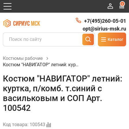
0
+7(495)260-05-01
opt@sirius-msk.ru
Каталог
Костюмы рабочие
Костюм "НАВИГАТОР" летний: куртка, п/комб. т.синий с васильковым и СОП Арт. 100542
Костюм "НАВИГАТОР" летний:
куртка, п/комб. т.синий с
васильковым и СОП Арт.
100542
Код товара:
100543