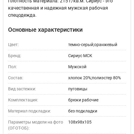
Плотность материала: 215 г/кв.м. Сириус - это
качественная и надежная мужская рабочая
спецодежда.
Основные характеристики
Цвет:
темно-серый;оранжевый
Бренд:
Сириус МСК
Пол:
Мужской
Состав:
хлопок 20%;полиэстер 80%
Вид застежки:
пуговицы
Комплектация:
брюки рабочие
Материал подкладки:
без подкладки
Параметры модели на фото
108х98х105
(ОГ-ОТ-ОБ):