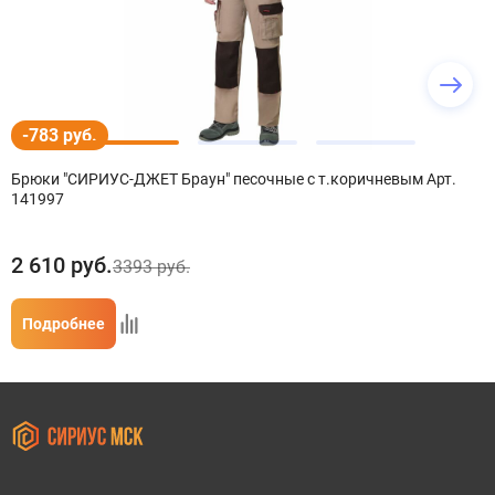
-783 руб.
Брюки "СИРИУС-ДЖЕТ Браун" песочные с т.коричневым Арт.
141997
2 610
руб.
3393 руб.
Подробнее