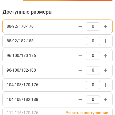
Доступные размеры
88-92/170-176
88-92/182-188
96-100/170-176
96-100/182-188
104-108/170-176
104-108/182-188
112-116/170-176
Узнать о поступлении