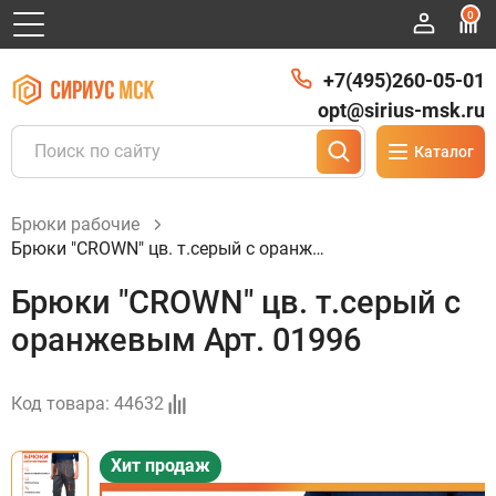
0
+7(495)260-05-01
opt@sirius-msk.ru
Каталог
Брюки рабочие
Брюки "CROWN" цв. т.серый с оранжевым Арт. 01996
Брюки "CROWN" цв. т.серый с
оранжевым Арт. 01996
Код товара:
44632
Хит продаж