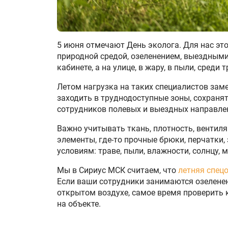
5 июня отмечают День эколога. Для нас это
природной средой, озеленением, выездным
кабинете, а на улице, в жару, в пыли, среди т
Летом нагрузка на таких специалистов заме
заходить в труднодоступные зоны, сохранят
сотрудников полевых и выездных направле
Важно учитывать ткань, плотность, вентиля
элементы, где-то прочные брюки, перчатки,
условиям: траве, пыли, влажности, солнцу,
Мы в Сириус МСК считаем, что
летняя спец
Если ваши сотрудники занимаются озелене
открытом воздухе, самое время проверить к
на объекте.