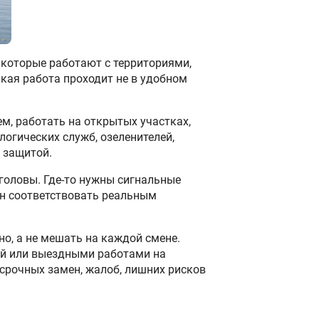
, которые работают с территориями,
ая работа проходит не в удобном
ем, работать на открытых участках,
огических служб, озеленителей,
 защитой.
 головы. Где-то нужны сигнальные
ен соответствовать реальным
о, а не мешать на каждой смене.
ий или выездными работами на
 срочных замен, жалоб, лишних рисков