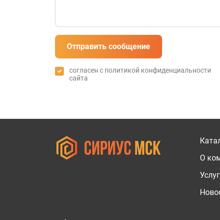
Отправить сообщение
согласен с
политикой конфиденциальности
сайта
Ката
О ко
Услу
Новос