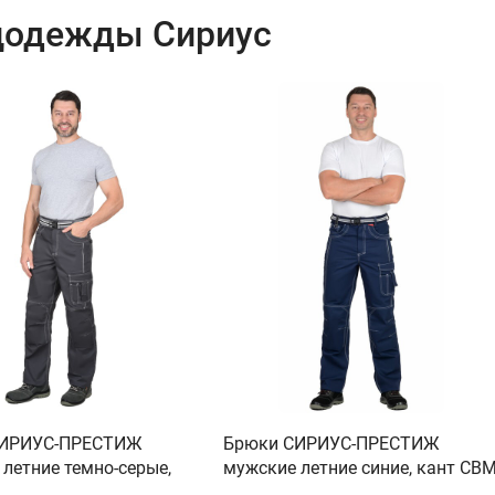
цодежды Сириус
СИРИУС-ПРЕСТИЖ
Брюки СИРИУС-ПРЕСТИЖ
летние темно-серые,
мужские летние синие, кант СВ