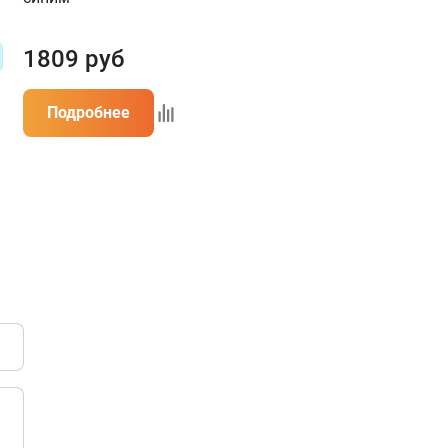
1809
руб
2521
руб
3278 ру
Подробнее
Подробнее