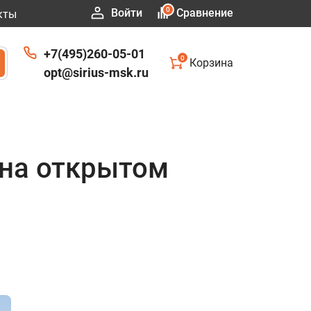
0
Войти
Сравнение
кты
+7(495)260-05-01
0
Корзина
opt@sirius-msk.ru
 на открытом