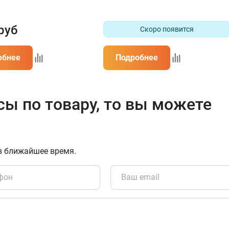
руб
Скоро появится
обнее
Подробнее
сы по товару, то вы можете
в ближайшее время.