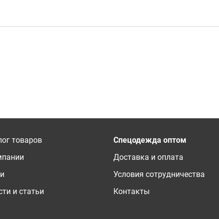
лог товаров
Спецодежда оптом
мпании
Доставка и оплата
ги
Условия сотрудничества
ти и статьи
Контакты