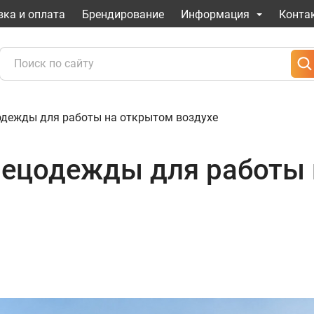
вка и оплата
Брендирование
Информация
Конта
одежды для работы на открытом воздухе
пецодежды для работы