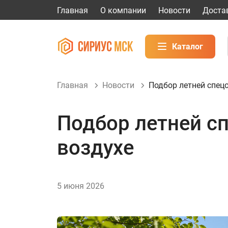
Главная
О компании
Новости
Доста
Каталог
Главная
Новости
Подбор летней спец
Подбор летней с
воздухе
5 июня 2026